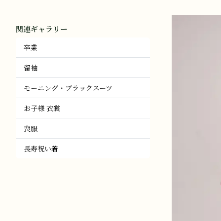
関連ギャラリー
卒業
留袖
モーニング・ブラックスーツ
お子様 衣裳
喪服
長寿祝い着